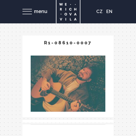
menu
CZ
EN
R1-08610-0007