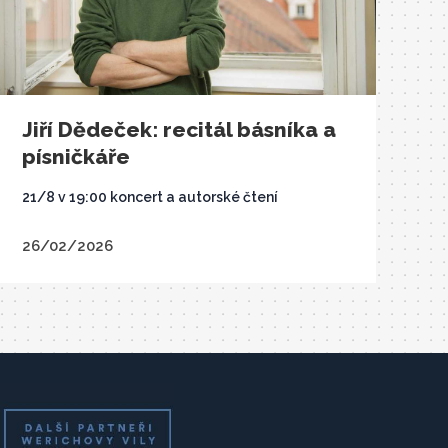
Jiří Dědeček: recitál básníka a
písničkáře
21/8 v 19:00 koncert a autorské čtení
26/02/2026