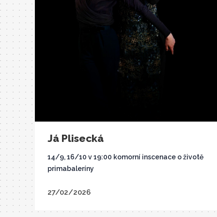
Já Plisecká
14/9, 16/10 v 19:00 komorní inscenace o životě
primabaleríny
27/02/2026