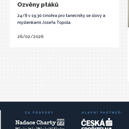
Ozvěny ptáků
24/8 v 19:30 činohra pro tanečníky se slovy a
myšlenkami Josefa Topola
26/02/2026