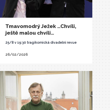
Tmavomodrý Ježek …Chvíli,
ještě malou chvíli…
25/8 v 19:30 tragikomická divadelní revue
26/02/2026