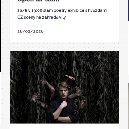
26/8 v 19:00 slam poetry exhibice s hvězdami
CZ scény na zahradě vily
26/02/2026