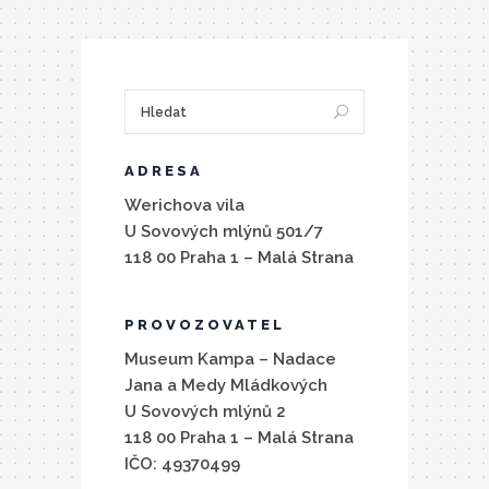
ADRESA
Werichova vila
U Sovových mlýnů 501/7
118 00 Praha 1 – Malá Strana
PROVOZOVATEL
Museum Kampa – Nadace
Jana a Medy Mládkových
U Sovových mlýnů 2
118 00 Praha 1 – Malá Strana
IČO: 49370499