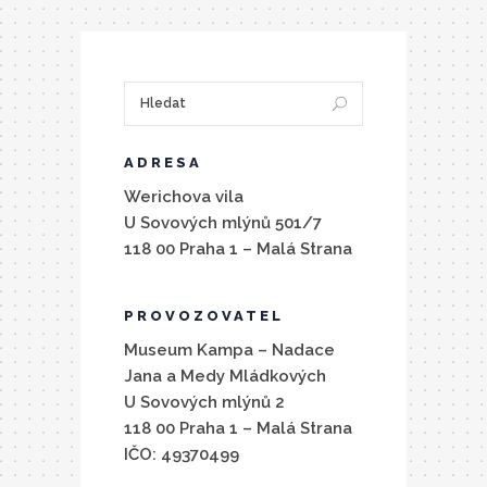
ADRESA
Werichova vila
U Sovových mlýnů 501/7
118 00 Praha 1 – Malá Strana
PROVOZOVATEL
Museum Kampa – Nadace
Jana a Medy Mládkových
U Sovových mlýnů 2
118 00 Praha 1 – Malá Strana
IČO: 49370499