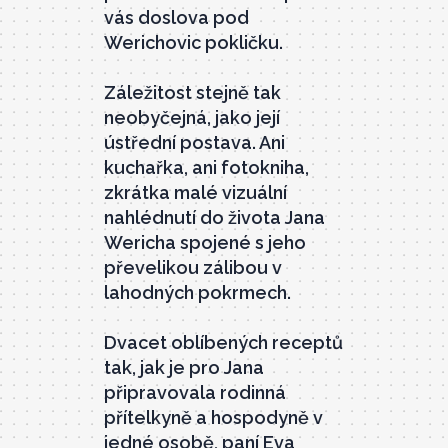
vás doslova pod
Werichovic pokličku.
Záležitost stejně tak
neobyčejná, jako její
ústřední postava. Ani
kuchařka, ani fotokniha,
zkrátka malé vizuální
nahlédnutí do života Jana
Wericha spojené s jeho
převelikou zálibou v
lahodných pokrmech.
Dvacet oblíbených receptů
tak, jak je pro Jana
připravovala rodinná
přítelkyně a hospodyně v
jedné osobě, paní Eva