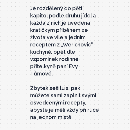
Je rozdělený do pěti
kapitol podle druhu jídel a
každá z nich je uvedena
kratičkým příběhem ze
života ve vile a jedním
receptem z „Werichovic“
kuchyně, opět dle
vzpomínek rodinné
přítelkyně paní Evy
Tůmové.
Zbytek sešitu si pak
můžete sami zaplnit svými
osvědčenými recepty,
abyste je měli vždy při ruce
na jednom místě.