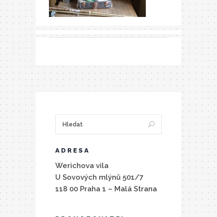
ADRESA
Werichova vila
U Sovových mlýnů 501/7
118 00 Praha 1 – Malá Strana