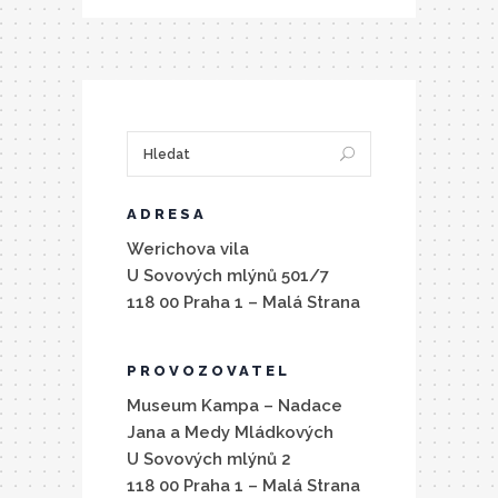
ADRESA
Werichova vila
U Sovových mlýnů 501/7
118 00 Praha 1 – Malá Strana
PROVOZOVATEL
Museum Kampa – Nadace
Jana a Medy Mládkových
U Sovových mlýnů 2
118 00 Praha 1 – Malá Strana