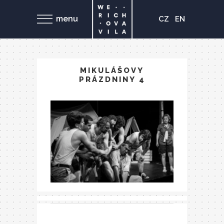
menu
CZ
EN
MIKULÁŠOVY
PRÁZDNINY 4