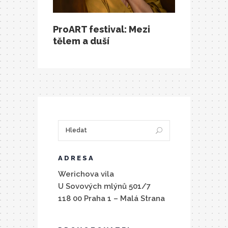
ProART festival: Mezi
tělem a duší
ADRESA
Werichova vila
U Sovových mlýnů 501/7
118 00 Praha 1 – Malá Strana