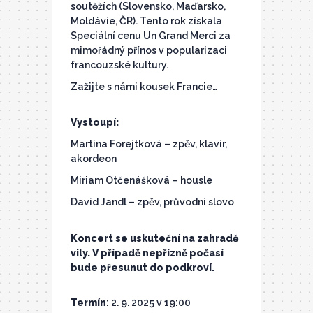
soutěžích (Slovensko, Maďarsko,
Moldávie, ČR). Tento rok získala
Speciální cenu Un Grand Merci za
mimořádný přínos v popularizaci
francouzské kultury.
Zažijte s námi kousek Francie…
Vystoupí:
Martina Forejtková – zpěv, klavír,
akordeon
Miriam Otčenášková – housle
David Jandl – zpěv, průvodní slovo
Koncert se uskuteční na zahradě
vily. V případě nepřízně počasí
bude přesunut do podkroví.
Termín
: 2. 9. 2025 v 19:00