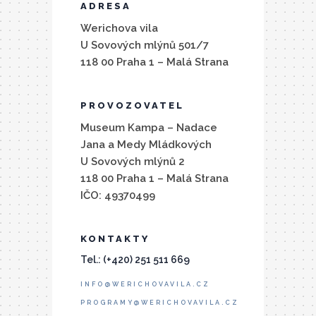
ADRESA
Werichova vila
U Sovových mlýnů 501/7
118 00 Praha 1 – Malá Strana
PROVOZOVATEL
Museum Kampa – Nadace
Jana a Medy Mládkových
U Sovových mlýnů 2
118 00 Praha 1 – Malá Strana
IČO: 49370499
KONTAKTY
Tel.: (+420) 251 511 669
INFO@WERICHOVAVILA.CZ
PROGRAMY@WERICHOVAVILA.CZ