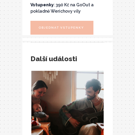
Vstupenky
: 390 Kč na GoOut a
pokladně Werichovy vily
OBJEDNAT VSTUPENKY
Další události