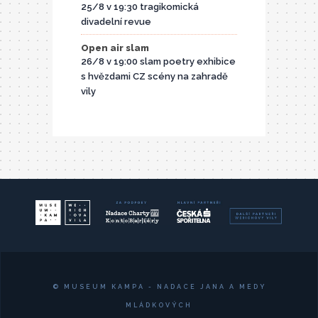
25/8 v 19:30 tragikomická
divadelní revue
Open air slam
26/8 v 19:00 slam poetry exhibice
s hvězdami CZ scény na zahradě
vily
© MUSEUM KAMPA - NADACE JANA A MEDY
MLÁDKOVÝCH