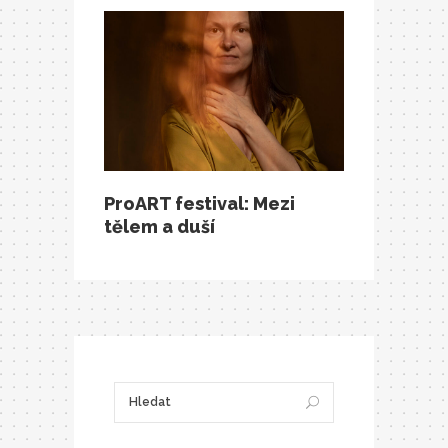
ProART festival: Mezi
tělem a duší