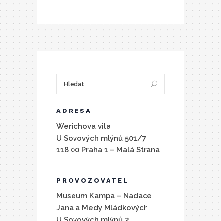
ADRESA
Werichova vila
U Sovových mlýnů 501/7
118 00 Praha 1 – Malá Strana
PROVOZOVATEL
Museum Kampa – Nadace
Jana a Medy Mládkových
U Sovových mlýnů 2