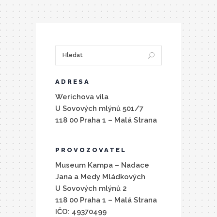
ADRESA
Werichova vila
U Sovových mlýnů 501/7
118 00 Praha 1 – Malá Strana
PROVOZOVATEL
Museum Kampa – Nadace
Jana a Medy Mládkových
U Sovových mlýnů 2
118 00 Praha 1 – Malá Strana
IČO: 49370499