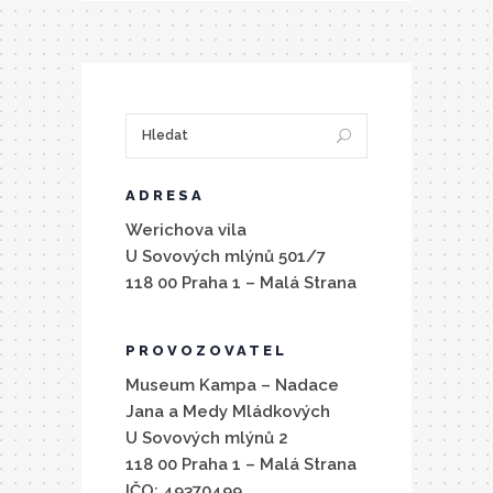
ADRESA
Werichova vila
U Sovových mlýnů 501/7
118 00 Praha 1 – Malá Strana
PROVOZOVATEL
Museum Kampa – Nadace
Jana a Medy Mládkových
U Sovových mlýnů 2
118 00 Praha 1 – Malá Strana
IČO: 49370499