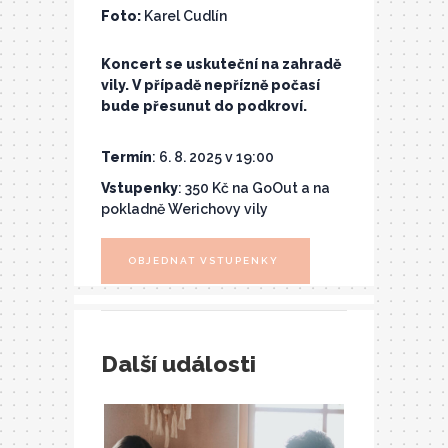
Foto:
Karel Cudlín
Koncert se uskuteční na zahradě
vily. V případě nepřízně počasí
bude přesunut do podkroví.
Termín
: 6. 8. 2025 v 19:00
Vstupenky
: 350 Kč na GoOut a na
pokladně Werichovy vily
OBJEDNAT VSTUPENKY
Další události