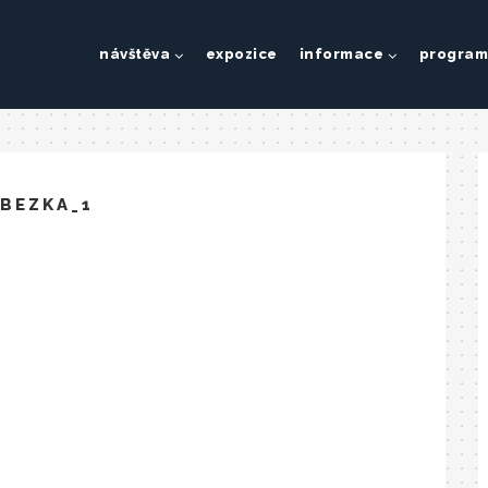
návštěva
expozice
informace
program
BEZKA_1