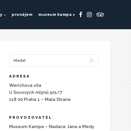
y
pronájem
museum kampa >
ADRESA
Werichova vila
U Sovových mlýnů 501/7
118 00 Praha 1 – Malá Strana
PROVOZOVATEL
Museum Kampa – Nadace Jana a Medy