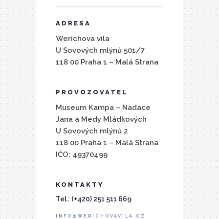
ADRESA
Werichova vila
U Sovových mlýnů 501/7
118 00 Praha 1 – Malá Strana
PROVOZOVATEL
Museum Kampa – Nadace
Jana a Medy Mládkových
U Sovových mlýnů 2
118 00 Praha 1 – Malá Strana
IČO: 49370499
KONTAKTY
Tel.: (+420) 251 511 669
INFO@WERICHOVAVILA.CZ