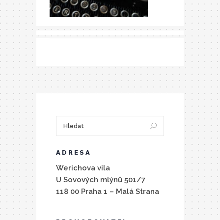
ADRESA
Werichova vila
U Sovových mlýnů 501/7
118 00 Praha 1 – Malá Strana