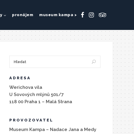
y
pronájem
museum kampa >
ADRESA
Werichova vila
U Sovových mlýnů 501/7
118 00 Praha 1 – Malá Strana
PROVOZOVATEL
Museum Kampa – Nadace Jana a Medy