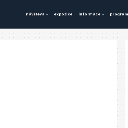
návštěva
expozice
informace
program