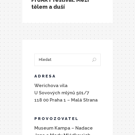
tělem a duší
ADRESA
Werichova vila
U Sovových mlýnů 501/7
118 00 Praha 1 – Malá Strana
PROVOZOVATEL
Museum Kampa – Nadace