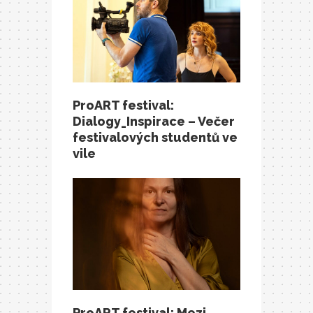
ProART festival:
Dialogy_Inspirace – Večer
festivalových studentů ve
vile
ProART festival: Mezi