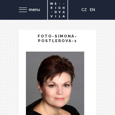
menu
CZ
EN
FOTO-SIMONA-
POSTLEROVA-1