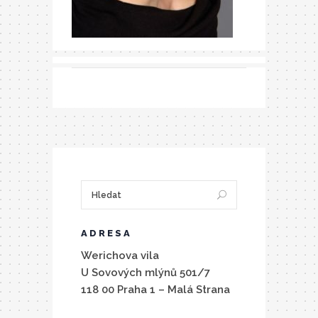
ADRESA
Werichova vila
U Sovových mlýnů 501/7
118 00 Praha 1 – Malá Strana