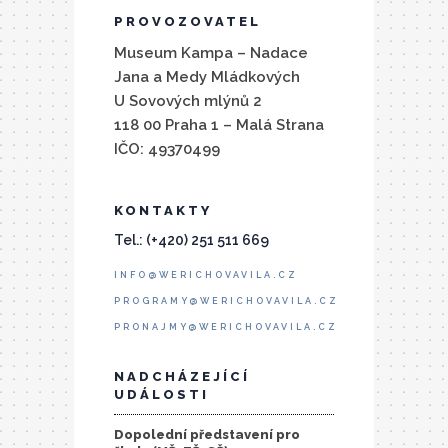
PROVOZOVATEL
Museum Kampa – Nadace
Jana a Medy Mládkových
U Sovových mlýnů 2
118 00 Praha 1 – Malá Strana
IČO: 49370499
KONTAKTY
Tel.: (+420) 251 511 669
INFO@WERICHOVAVILA.CZ
PROGRAMY@WERICHOVAVILA.CZ
PRONAJMY@WERICHOVAVILA.CZ
NADCHÁZEJÍCÍ
UDÁLOSTI
Dopolední představení pro