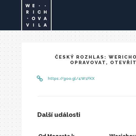
ČESKÝ ROZHLAS: WERICHO
OPRAVOVAT, OTEVŘÍT
https://goo.gl/4W1FKX
Další události