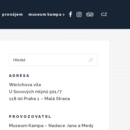
CZ
pronájem
museum kampa >
ADRESA
Werichova vila
U Sovových mlýnů 501/7
118 00 Praha 1 – Malá Strana
PROVOZOVATEL
Museum Kampa – Nadace Jana a Medy