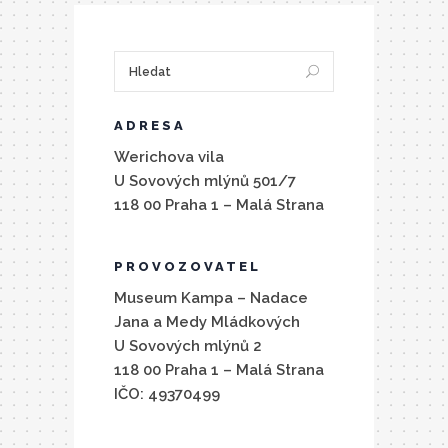
ADRESA
Werichova vila
U Sovových mlýnů 501/7
118 00 Praha 1 – Malá Strana
PROVOZOVATEL
Museum Kampa – Nadace
Jana a Medy Mládkových
U Sovových mlýnů 2
118 00 Praha 1 – Malá Strana
IČO: 49370499