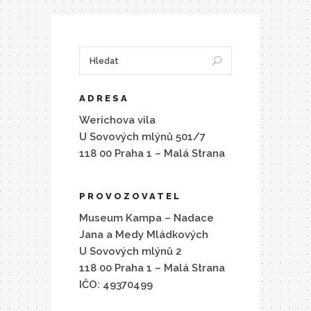
ADRESA
Werichova vila
U Sovových mlýnů 501/7
118 00 Praha 1 – Malá Strana
PROVOZOVATEL
Museum Kampa – Nadace
Jana a Medy Mládkových
U Sovových mlýnů 2
118 00 Praha 1 – Malá Strana
IČO: 49370499