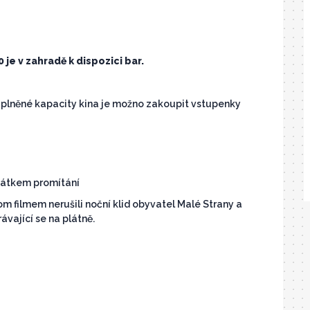
 je v zahradě k dispozici bar.
aplněné kapacity kina je možno zakoupit vstupenky
čátkem promítání
m filmem nerušili noční klid obyvatel Malé Strany a
ávající se na plátně.