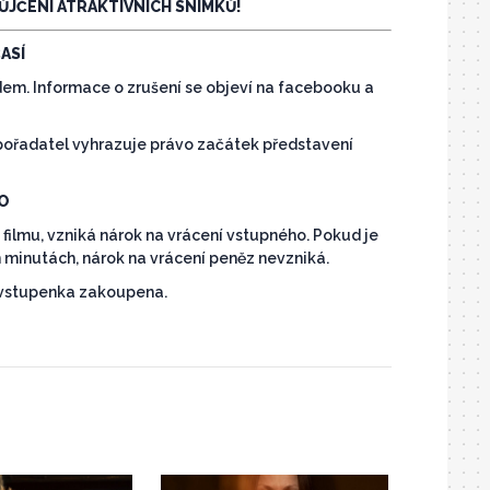
JČENÍ ATRAKTIVNÍCH SNÍMKŮ!
ASÍ
em. Informace o zrušení se objeví na facebooku a
 pořadatel vyhrazuje právo začátek představení
HO
 filmu, vzniká nárok na vrácení vstupného. Pokud je
 minutách, nárok na vrácení peněz nevzniká.
 vstupenka zakoupena.