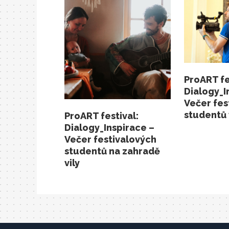
ProART fe
Dialogy_I
Večer fes
studentů 
ProART festival:
Dialogy_Inspirace –
Večer festivalových
studentů na zahradě
vily