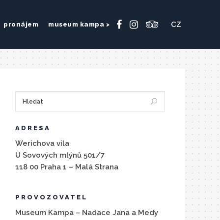
CZ
pronájem
museum kampa >
ADRESA
Werichova vila
U Sovových mlýnů 501/7
118 00 Praha 1 – Malá Strana
PROVOZOVATEL
Museum Kampa – Nadace Jana a Medy